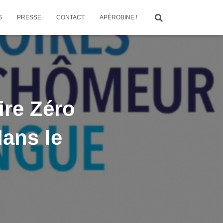
S
PRESSE
CONTACT
APÉROBINE !
ire Zéro
ans le