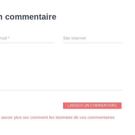
un commentaire
mail
*
Site internet
 savoir plus sur comment les données de vos commentaires