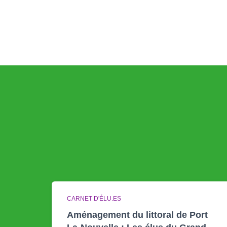
CARNET D'ÉLU.ES
Aménagement du littoral de Port