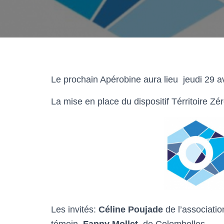
Le prochain Apérobine aura lieu jeudi 29 a
La mise en place du dispositif Térritoire Z
Les invités:
Céline Poujade
de l’associati