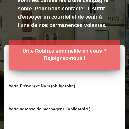
sommes partisanes d'une campagne
sobre. Pour nous contacter, il suffit
d'envoyer un courriel et de venir à
l'une de nos permanences volantes.
Un.e Robin.e sommeille en vous ?
Rejoignez-nous !
Votre Prénom et Nom (obligatoire)
Votre adresse de messagerie (obligatoire)