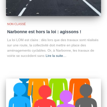
NON CLASSÉ
Narbonne est hors la loi : agissons !
La loi LOM est claire : dès lors que des travaux sont réalisés
sur une route, la collectivité doit mettre en place des
aménagements cyclables. Or, à Narbonne, les travaux de
voirie se succèdent sans
Lire la suite…