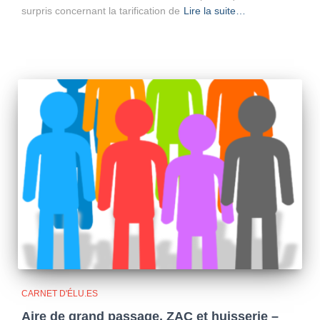
surpris concernant la tarification de
Lire la suite…
CARNET D'ÉLU.ES
Aire de grand passage, ZAC et huisserie –