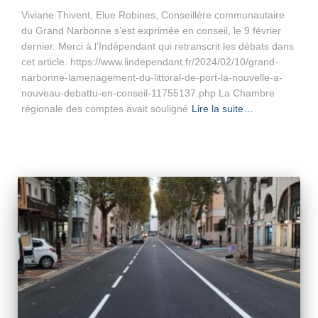
Viviane Thivent, Elue Robines, Conseillère communautaire
du Grand Narbonne s’est exprimée en conseil, le 9 février
dernier. Merci à l’Indépendant qui retranscrit les débats dans
cet article. https://www.lindependant.fr/2024/02/10/grand-
narbonne-lamenagement-du-littoral-de-port-la-nouvelle-a-
nouveau-debattu-en-conseil-11755137.php La Chambre
régionale des comptes avait souligné
Lire la suite…