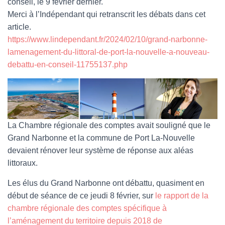
conseil, le 9 février dernier.
Merci à l’Indépendant qui retranscrit les débats dans cet
article.
https://www.lindependant.fr/2024/02/10/grand-narbonne-
lamenagement-du-littoral-de-port-la-nouvelle-a-nouveau-
debattu-en-conseil-11755137.php
La Chambre régionale des comptes avait souligné que le
Grand Narbonne et la commune de Port La-Nouvelle
devaient rénover leur système de réponse aux aléas
littoraux.
Les élus du Grand Narbonne ont débattu, quasiment en
début de séance de ce jeudi 8 février, sur
le rapport de la
chambre régionale des comptes spécifique à
l’aménagement du territoire depuis 2018 de