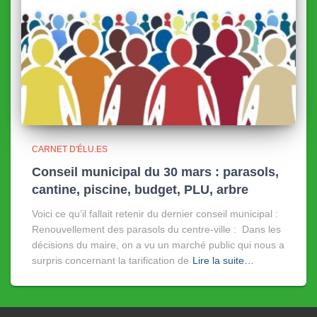
CARNET D'ÉLU.ES
Conseil municipal du 30 mars : parasols,
cantine, piscine, budget, PLU, arbre
Voici ce qu’il fallait retenir du dernier conseil municipal :
Renouvellement des parasols du centre-ville : Dans les
décisions du maire, on a vu un marché public qui nous a
surpris concernant la tarification de
Lire la suite…