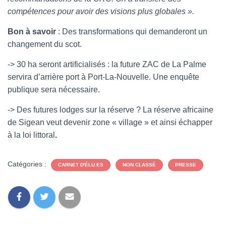
compétences pour avoir des visions plus globales ».
Bon à savoir
: Des transformations qui demanderont un
changement du scot.
-> 30 ha seront artificialisés : la future ZAC de La Palme
servira d’arrière port à Port-La-Nouvelle. Une enquête
publique sera nécessaire.
-> Des
futures lodges sur la réserve ? La réserve africaine
de Sigean veut devenir zone « village » et ainsi échapper
à la loi littoral
.
Catégories :
CARNET D'ÉLU.ES
NON CLASSÉ
PRESSE