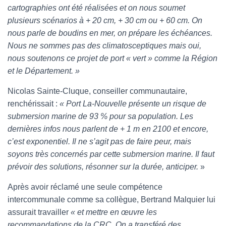
cartographies ont été réalisées et on nous soumet
plusieurs scénarios à + 20 cm, + 30 cm ou + 60 cm. On
nous parle de boudins en mer, on prépare les échéances.
Nous ne sommes pas des climatosceptiques mais oui,
nous soutenons ce projet de port « vert » comme la Région
et le Département. »
Nicolas Sainte-Cluque, conseiller communautaire,
renchérissait :
« Port La-Nouvelle présente un risque de
submersion marine de 93 % pour sa population. Les
dernières infos nous parlent de + 1 m en 2100 et encore,
c’est exponentiel. Il ne s’agit pas de faire peur, mais
soyons très concernés par cette submersion marine. Il faut
prévoir des solutions, résonner sur la durée, anticiper.
»
Après avoir réclamé une seule compétence
intercommunale comme sa collègue, Bertrand Malquier lui
assurait travailler
« et mettre en œuvre les
recommandations de la CRC. On a transféré des