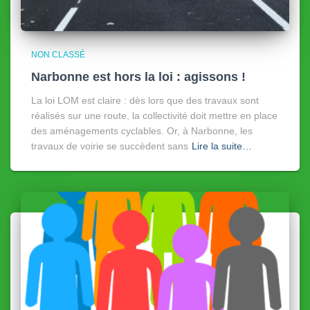
NON CLASSÉ
Narbonne est hors la loi : agissons !
La loi LOM est claire : dès lors que des travaux sont
réalisés sur une route, la collectivité doit mettre en place
des aménagements cyclables. Or, à Narbonne, les
travaux de voirie se succèdent sans
Lire la suite…