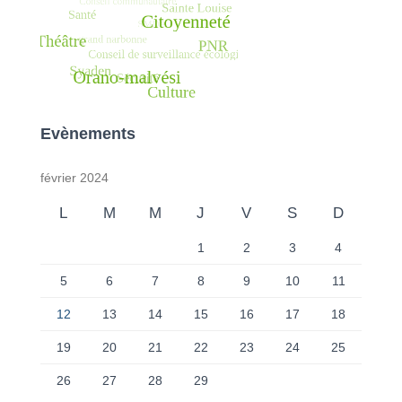
Evènements
février 2024
L
M
M
J
V
S
D
1
2
3
4
5
6
7
8
9
10
11
12
13
14
15
16
17
18
19
20
21
22
23
24
25
26
27
28
29