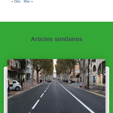
« Déc
Mar »
Articles similaires