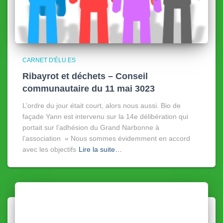
CARNET D'ÉLU.ES
Ribayrot et déchets – Conseil
communautaire du 11 mai 3023
L’ordre du jour était court, alors nous aussi. Bio de
façade Yann est intervenu sur la 14e délibération qui
portait sur l’adhésion du Grand Narbonne à
l’association « Nous sommes évidemment en accord
avec les objectifs
Lire la suite…