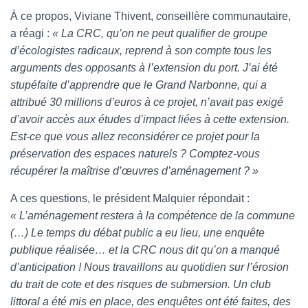
À ce propos, Viviane Thivent,
c
onseillère communautaire,
a réagi :
« La CRC, qu’on ne peut qualifier de groupe
d’écologistes radicaux, reprend à son compte tous les
arguments des opposants à l’extension du port. J’ai été
stupéfaite d’apprendre que le Grand Narbonne, qui a
attribué 30 millions d’euros à ce projet, n’avait pas exigé
d’avoir accès aux études d’impact liées à cette extension.
Est-ce que vous allez reconsidérer ce projet pour la
préservation des espaces naturels ? Comptez-vous
récupérer la maîtrise d’œuvres d’aménagement ? »
A ces questions, le président Malquier répondait :
« L’aménagement restera à la compétence de la commune
(…) Le temps du débat public a eu lieu, une enquête
publique réalisée… et la CRC nous dit qu’on a manqué
d’anticipation ! Nous travaillons au quotidien sur l’érosion
du trait de cote et des risques de submersion. Un club
littoral a été mis en place, des enquêtes ont été faites, des