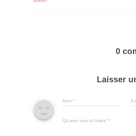
Syaden
0 co
Laisser 
Nom
*
E-
Qu’avez vous à l’esprit ?