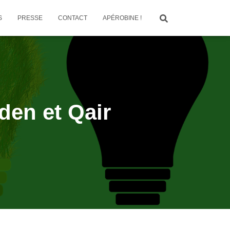
S
PRESSE
CONTACT
APÉROBINE !
den et Qair