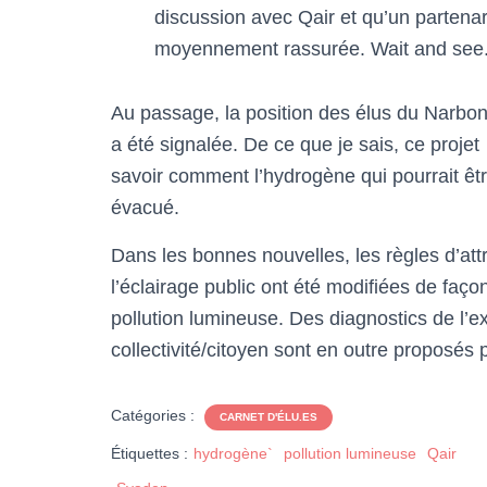
discussion avec Qair et qu’un partenar
moyennement rassurée. Wait and see
Au passage, la position des élus du Narbon
a été signalée. De ce que je sais, ce projet
savoir comment l’hydrogène qui pourrait êtr
évacué.
Dans les bonnes nouvelles, les règles d’at
l’éclairage public ont été modifiées de façon 
pollution lumineuse. Des diagnostics de l
collectivité/citoyen sont en outre proposés 
Catégories :
CARNET D'ÉLU.ES
Étiquettes :
hydrogène`
pollution lumineuse
Qair