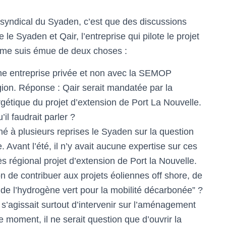
il syndical du Syaden, c’est que des discussions
e le Syaden et Qair, l’entreprise qui pilote le projet
Je me suis émue de deux choses :
ne entreprise privée et non avec la SEMOP
égion. Réponse : Qair serait mandatée par la
étique du projet d’extension de Port La Nouvelle.
il faudrait parler ?
nné à plusieurs reprises le Syaden sur la question
. Avant l’été, il n’y avait aucune expertise sur ces
ès régional projet d’extension de Port la Nouvelle.
ion de contribuer aux projets éoliennes off shore, de
de l’hydrogène vert pour la mobilité décarbonée” ?
 s’agissait surtout d’intervenir sur l’aménagement
e moment, il ne serait question que d’ouvrir la