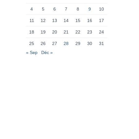
4
5
6
7
8
9
10
11
12
13
14
15
16
17
18
19
20
21
22
23
24
25
26
27
28
29
30
31
« Sep
Déc »