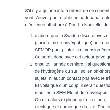
S’il n’y a qu’une info à retenir de ce conse
vont s’ouvrir pour établir un partenariat entr
d’éolienne off-shore à Port La Nouvelle. 
d’abord que le Syaden discute avec u
(société mixte privé/publique) ou la r
SEMOP pour piloter la dimension énerg
Ce serait donc avec cet acteur privé qu’
ensuite, l’année dernière, j’ai questio
de l’hydrogène ou sur l’éolien off-shore
sujets, ni aucun contact pris avec le tr
Et voilà que d’un coup, il serait quest
mouiller la SEM Elo et de “développer 
On m’a alors expliqué qu’à ce stade, il
électrique et numérique du site. Pour l