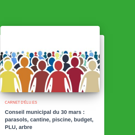
CARNET D'ÉLU.ES
Conseil municipal du 30 mars :
parasols, cantine, piscine, budget,
PLU, arbre