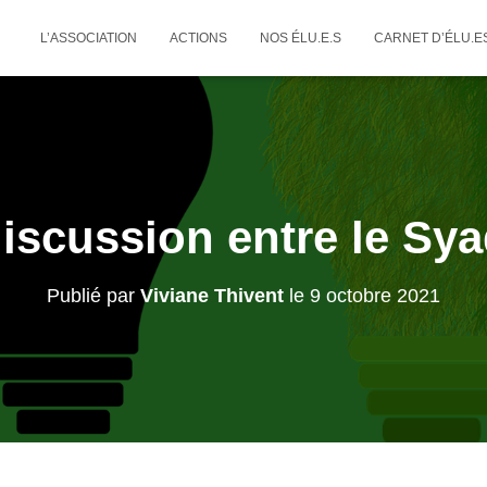
L’ASSOCIATION
ACTIONS
NOS ÉLU.E.S
CARNET D’ÉLU.E
iscussion entre le Sya
Publié par
Viviane Thivent
le
9 octobre 2021