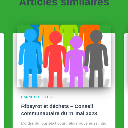
Articles similaires
CARNET D'ÉLU.ES
Ribayrot et déchets – Conseil
communautaire du 11 mai 3023
L’ordre du jour était court, alors nous aussi. Bio