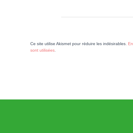
Ce site utilise Akismet pour réduire les indésirables.
En
sont utilisées
.