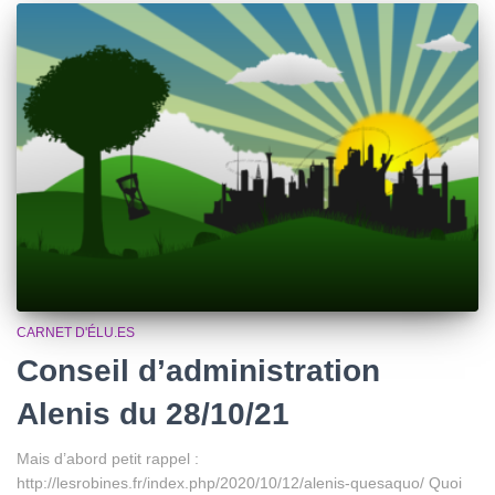
CARNET D'ÉLU.ES
Conseil d’administration
Alenis du 28/10/21
Mais d’abord petit rappel :
http://lesrobines.fr/index.php/2020/10/12/alenis-quesaquo/ Quoi