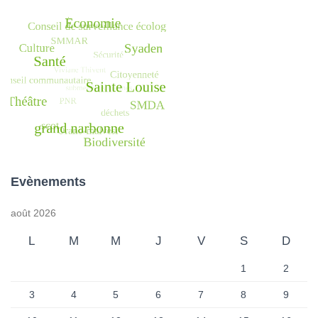
Evènements
août 2026
L
M
M
J
V
S
D
1
2
3
4
5
6
7
8
9