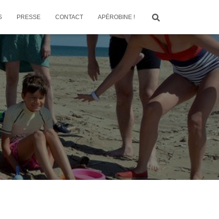
S
PRESSE
CONTACT
APÉROBINE !