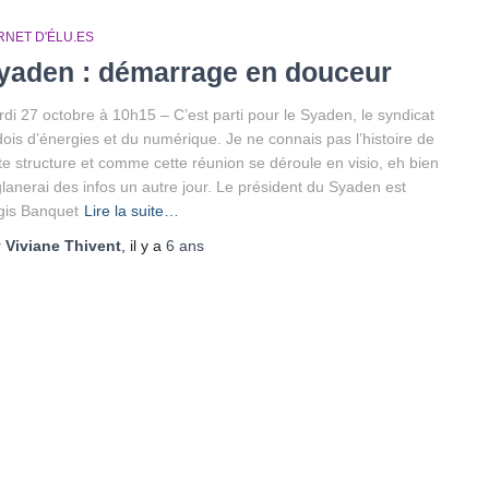
RNET D'ÉLU.ES
yaden : démarrage en douceur
di 27 octobre à 10h15 – C’est parti pour le Syaden, le syndicat
ois d’énergies et du numérique. Je ne connais pas l’histoire de
te structure et comme cette réunion se déroule en visio, eh bien
glanerai des infos un autre jour. Le président du Syaden est
gis Banquet
Lire la suite…
r
Viviane Thivent
, il y a
6 ans