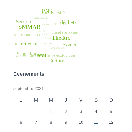
Evènements
septembre 2021
L
M
M
J
V
S
D
1
2
3
4
5
6
7
8
9
10
11
12