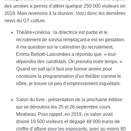
des années a permis d’attirer quelque 250 000 visiteurs en
2019. Mais revenons à la réunion. Voici donc les dernières
news du GT culture.
Théâtre+cinéma : la directrice est partie et le
recrutement de son/sa remplaçant.e est en gestation.
A ma question sur le calendrier du recrutement,
Emma Bellotti-Lascombes a répondu que
«
tout
dépendra des candidats. On prendra notre temps.
»
Quand on sait qu’il faut une bonne année pour
construire la programmation d’un théâtre comme le
nôtre, je trouve ce peu d’empressement inquiétant.
Salon du livre : présentation de la prochaine édition
qui se déroulera les 25 et 26 septembre cours
Mirabeau. Pour rappel, en 2019, ce salon avait
drainé 19 500 visiteurs et dégagé 48 000 euros de
chiffre d’affaire pour les exposants, avec au moins 80