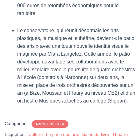
000 euros de retombées économiques pour le
territoire.
Le conservatoire, qui réunit désormais les arts
plastiques, la musique et le théâtre, devient « le patio
des arts » avec une toute nouvelle identité visuelle
imaginée par Clara Langelez. Cette année, le patio
développe davantage ses collaborations avec le
milieu scolaire avec la poursuite de quatre orchestres
à l’école (dont trois à Narbonne) sur deux ans, la
mise en place de trois orchestres découvertes sur un
an (à Bize, Moussan et Fleury au niveau CE2) et d’un
orchestre Musiques actuelles au collège (Sigean).
Catégories :
CARNET D'ÉLU.ES
Étiquettes :
Culture
Le patio des arts
Salon du livre
Théâtre