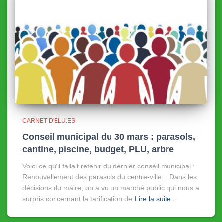
CARNET D'ÉLU.ES
Conseil municipal du 30 mars : parasols,
cantine, piscine, budget, PLU, arbre
Voici ce qu’il fallait retenir du dernier conseil municipal :
Renouvellement des parasols du centre-ville : Dans les
décisions du maire, on a vu un marché public qui nous a
surpris concernant la tarification de
Lire la suite…