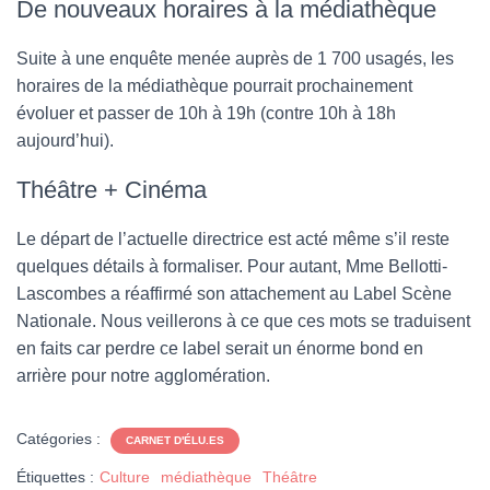
De nouveaux horaires à la médiathèque
Suite à une enquête menée auprès de 1 700 usagés, les
horaires de la médiathèque pourrait prochainement
évoluer et passer de 10h à 19h (contre 10h à 18h
aujourd’hui).
Théâtre + Cinéma
Le départ de l’actuelle directrice est acté même s’il reste
quelques détails à formaliser. Pour autant, Mme Bellotti-
Lascombes a réaffirmé son attachement au Label Scène
Nationale. Nous veillerons à ce que ces mots se traduisent
en faits car perdre ce label serait un énorme bond en
arrière pour notre agglomération.
Catégories :
CARNET D'ÉLU.ES
Étiquettes :
Culture
médiathèque
Théâtre