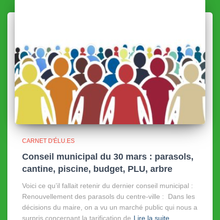
CARNET D'ÉLU.ES
Conseil municipal du 30 mars : parasols,
cantine, piscine, budget, PLU, arbre
Voici ce qu’il fallait retenir du dernier conseil municipal :
Renouvellement des parasols du centre-ville : Dans les
décisions du maire, on a vu un marché public qui nous a
surpris concernant la tarification de
Lire la suite…