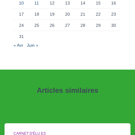
10
11
12
13
14
15
16
17
18
19
20
21
22
23
24
25
26
27
28
29
30
31
« Avr
Juin »
Articles similaires
CARNET D'ÉLU.ES