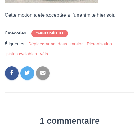
Cette motion a été acceptée à l’unanimité hier soir.
Catégories :
CARNET D'ÉLU.ES
Étiquettes :
Déplacements doux
motion
Piétonisation
pistes cyclables
vélo
1 commentaire