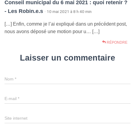
Conseil municipal du 6 mai 2021 : quoi retenir ?
- Les Robin.e.s
· 10 mai 2021 à 8 h 40 min
[…] Enfin, comme je l’ai expliqué dans un précédent post,
nous avons déposé une motion pour u… […]
RÉPONDRE
Laisser un commentaire
Nom
*
E-mail
*
Site internet