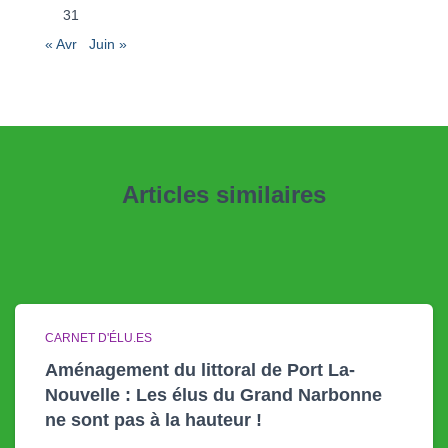
31
« Avr
Juin »
Articles similaires
CARNET D'ÉLU.ES
Aménagement du littoral de Port La-
Nouvelle : Les élus du Grand Narbonne
ne sont pas à la hauteur !