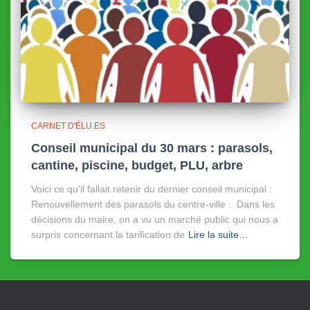
CARNET D'ÉLU.ES
Conseil municipal du 30 mars : parasols,
cantine, piscine, budget, PLU, arbre
Voici ce qu’il fallait retenir du dernier conseil municipal :
Renouvellement des parasols du centre-ville : Dans les
décisions du maire, on a vu un marché public qui nous a
surpris concernant la tarification de
Lire la suite…