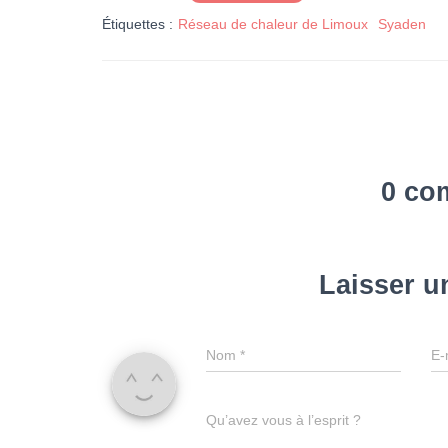
Étiquettes :
Réseau de chaleur de Limoux
Syaden
0 co
Laisser 
Nom
*
E-
Qu’avez vous à l’esprit ?