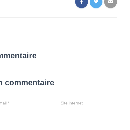
mmentaire
un commentaire
mail
*
Site internet