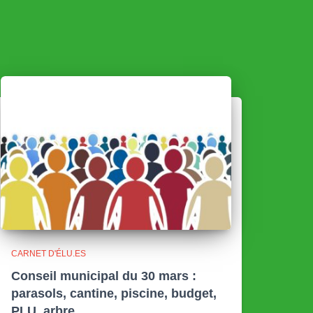
CARNET D'ÉLU.ES
Conseil municipal du 30 mars :
parasols, cantine, piscine, budget,
PLU, arbre