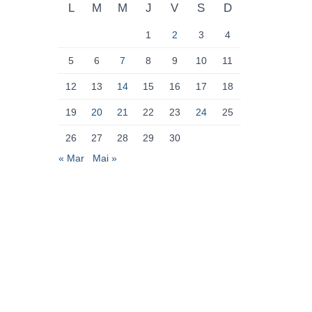
L
M
M
J
V
S
D
1
2
3
4
5
6
7
8
9
10
11
12
13
14
15
16
17
18
19
20
21
22
23
24
25
26
27
28
29
30
« Mar
Mai »