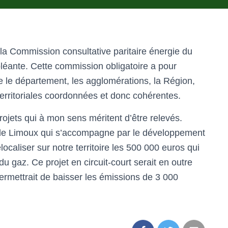
de la Commission consultative paritaire énergie du
éante. Cette commission obligatoire a pour
tre le département, les agglomérations, la Région,
s territoriales coordonnées et donc cohérentes.
jets qui à mon sens méritent d’être relevés.
s de Limoux qui s’accompagne par le développement
elocaliser sur notre territoire les 500 000 euros qui
u gaz. Ce projet en circuit-court serait en outre
ermettrait de baisser les émissions de 3 000