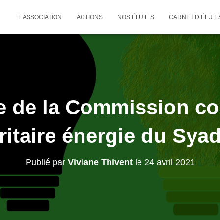
L’ASSOCIATION
ACTIONS
NOS ÉLU.E.S
CARNET D’ÉLU.E
 de la Commission co
ritaire énergie du Sya
Publié par
Viviane Thivent
le
24 avril 2021