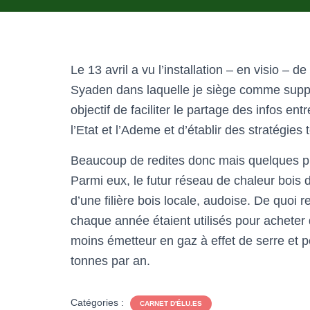
Le 13 avril a vu l’installation – en visio – 
Syaden dans laquelle je siège comme suppl
objectif de faciliter le partage des infos en
l’Etat et l’Ademe et d’établir des stratégie
Beaucoup de redites donc mais quelques pro
Parmi eux, le futur réseau de chaleur boi
d’une filière bois locale, audoise. De quoi r
chaque année étaient utilisés pour acheter d
moins émetteur en gaz à effet de serre et p
tonnes par an.
Catégories :
CARNET D'ÉLU.ES