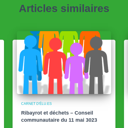
Articles similaires
CARNET D'ÉLU.ES
Ribayrot et déchets – Conseil
communautaire du 11 mai 3023