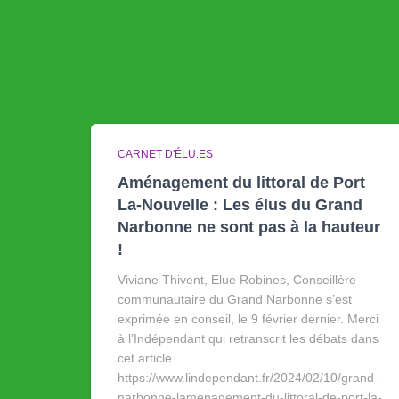
CARNET D'ÉLU.ES
Aménagement du littoral de Port
La-Nouvelle : Les élus du Grand
Narbonne ne sont pas à la hauteur
!
Viviane Thivent, Elue Robines, Conseillère
communautaire du Grand Narbonne s’est
exprimée en conseil, le 9 février dernier. Merci
à l’Indépendant qui retranscrit les débats dans
cet article.
https://www.lindependant.fr/2024/02/10/grand-
narbonne-lamenagement-du-littoral-de-port-la-