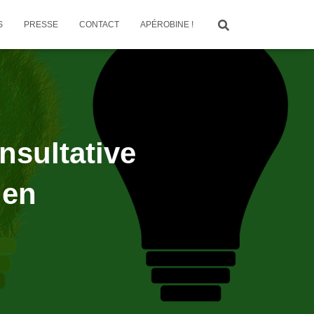
S
PRESSE
CONTACT
APÉROBINE !
nsultative
den