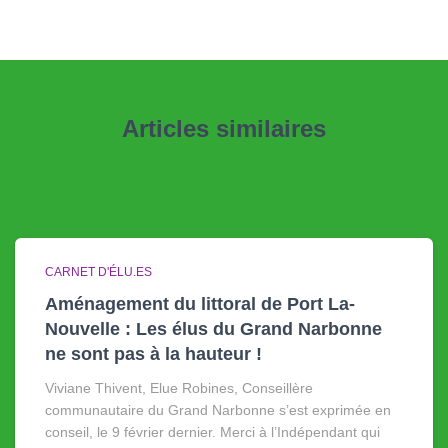
Articles similaires
CARNET D'ÉLU.ES
Aménagement du littoral de Port La-
Nouvelle : Les élus du Grand Narbonne
ne sont pas à la hauteur !
Viviane Thivent, Elue Robines, Conseillère
communautaire du Grand Narbonne s’est exprimée en
conseil, le 9 février dernier. Merci à l’Indépendant qui