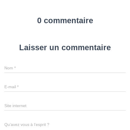
0 commentaire
Laisser un commentaire
Nom
*
E-mail
*
Site internet
Qu’avez vous à l’esprit ?