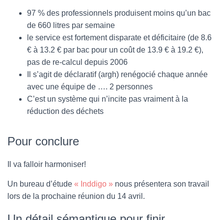
97 % des professionnels produisent moins qu’un bac
de 660 litres par semaine
le service est fortement disparate et déficitaire (de 8.6
€ à 13.2 € par bac pour un coût de 13.9 € à 19.2 €),
pas de re-calcul depuis 2006
Il s’agit de déclaratif (argh) renégocié chaque année
avec une équipe de …. 2 personnes
C’est un système qui n’incite pas vraiment à la
réduction des déchets
Pour conclure
Il va falloir harmoniser!
Un bureau d’étude
« Inddigo »
nous présentera son travail
lors de la prochaine réunion du 14 avril.
Un détail sémantique pour finir