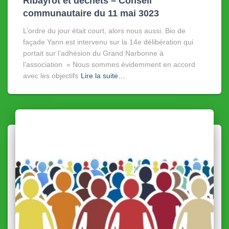
Ribayrot et déchets – Conseil
communautaire du 11 mai 3023
L’ordre du jour était court, alors nous aussi. Bio de
façade Yann est intervenu sur la 14e délibération qui
portait sur l’adhésion du Grand Narbonne à
l’association « Nous sommes évidemment en accord
avec les objectifs
Lire la suite…