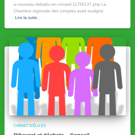
a-nouveau-debattu-en-conseil-11755137.php La
Chambre régionale des comptes avait souligné
Lire la suite…
CARNET D'ÉLU.ES