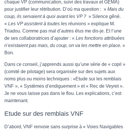
chaque VP (communication, suivi des travaux et GEMA)
pour justifier leur rétribution. D’où ma question : »
Mais du
coup, ils servaient à quoi avant les VP ?
» Silence gêné.
«
Les VP assistent à toutes les réunions
» explique M.
Triadou. Comme pas mal d’autres élus me dis-je. Et l’une
de ses collaboratrices d’ajouter : «
Les fonctions attribuées
n’existaient pas mais, du coup, on va les mettre en place.
»
Bon.
Dans ce conseil, j’apprends aussi qu’une série de « copil »
(comité de pilotage) sera organisée sur des sujets aux
noms plus ou moins techniques : »Etude sur les remblais
VNF », « Systèmes d’endiguement » et « Rec de Veyret ».
Je ne vous laisse pas dans le flou. Les explications, c’est
maintenant.
Etude sur des remblais VNF
D’abord, VNF renvoie sans surprise à « Voies Navigables