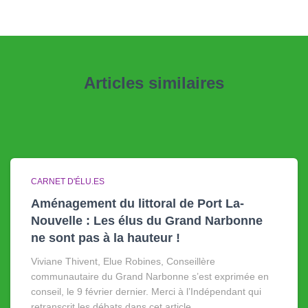
Articles similaires
CARNET D'ÉLU.ES
Aménagement du littoral de Port La-
Nouvelle : Les élus du Grand Narbonne
ne sont pas à la hauteur !
Viviane Thivent, Elue Robines, Conseillère
communautaire du Grand Narbonne s’est exprimée en
conseil, le 9 février dernier. Merci à l’Indépendant qui
retranscrit les débats dans cet article.