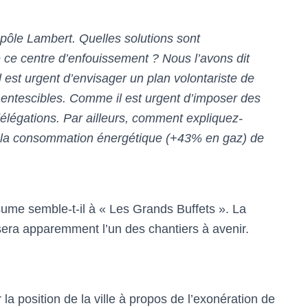
pôle Lambert. Quelles solutions sont
 ce centre d’enfouissement ? Nous l’avons dit
l est urgent d’envisager un plan volontariste de
entescibles. Comme il est urgent d’imposer des
élégations. Par ailleurs, comment expliquez-
e la consommation énergétique (+43% en gaz) de
sume semble-t-il à « Les Grands Buffets ». La
sera apparemment l’un des chantiers à avenir.
a position de la ville à propos de l’exonération de