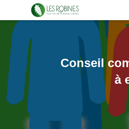
Conseil co
à 