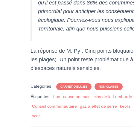
qu’il est passé dans 86% des communes 
primordial pour anticiper les conséquenc
écologique. Pourriez-vous nous expliq
Territoriale, afin que nous puissions col
La réponse de M. Py : Cinq points bloquaient
les plages). Un point reste problématique à 
d’espaces naturels sensibles.
Catégories :
CARNET D'ÉLU.ES
NON CLASSÉ
Étiquettes :
bus
cause animale
clos de la Lombarde
Conseil communautaire
gaz à effet de serre
keolis
scot