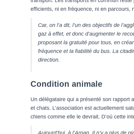
transport. Les transports en commun reste p
efficients, ni en fréquence, ni en parcours, 
Car, on l’a dit, l’un des objectifs de l’a
gaz à effet, et donc d’augmenter le re
proposant la gratuité pour tous, en créa
fréquence et la fiabilité du bus. La citad
direction.
Condition animale
Un délégataire qui a présenté son rapport an
et chats. L’association est actuellement satu
chiens comme elle le devrait. D’où cette int
Aujourd’hui, à l’Arpan, Il n’y a plus de 