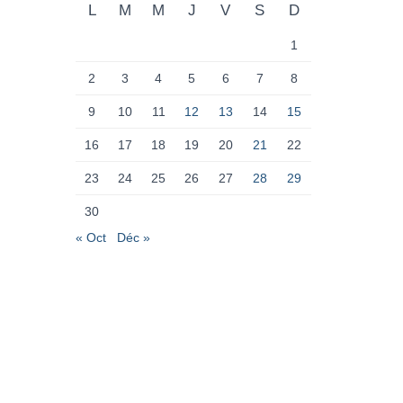
L
M
M
J
V
S
D
1
2
3
4
5
6
7
8
9
10
11
12
13
14
15
16
17
18
19
20
21
22
23
24
25
26
27
28
29
30
« Oct
Déc »