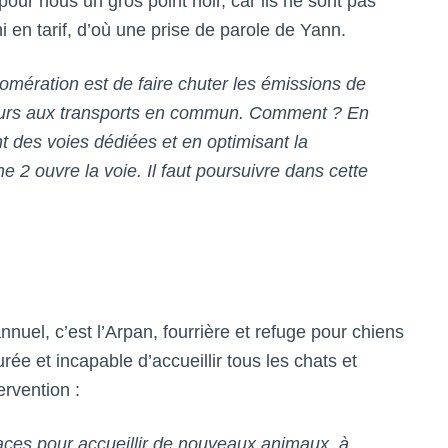
our nous un gros point noir, car ils ne sont pas
ni en tarif, d’où une prise de parole de Yann.
gglomération est de faire chuter les émissions de
cours aux transports en commun. Comment ? En
nt des voies dédiées et en optimisant la
ine 2 ouvre la voie. Il faut poursuivre dans cette
nuel, c’est l’Arpan, fourrière et refuge pour chiens
rée et incapable d’accueillir tous les chats et
ervention :
places pour accueillir de nouveaux animaux, à