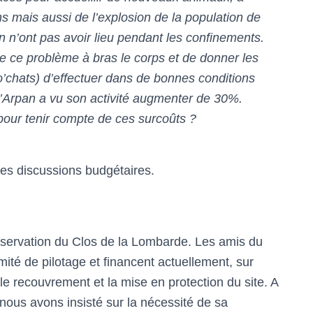
 mais aussi de l’explosion de la population de
n n’ont pas avoir lieu pendant les confinements.
re ce problème à bras le corps et de donner les
chats) d’effectuer dans de bonnes conditions
s, l’Arpan a vu son activité augmenter de 30%.
pour tenir compte de ces surcoûts ?
es discussions budgétaires.
préservation du Clos de la Lombarde. Les amis du
mité de pilotage et financent actuellement, sur
le recouvrement et la mise en protection du site. A
nous avons insisté sur la nécessité de sa