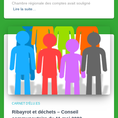
Chambre régionale des comptes avait souligné
Lire la suite…
CARNET D'ÉLU.ES
Ribayrot et déchets – Conseil