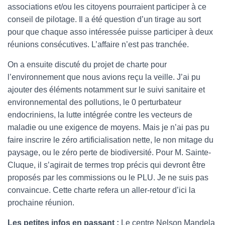
associations et/ou les citoyens pourraient participer à ce
conseil de pilotage. Il a été question d’un tirage au sort
pour que chaque asso intéressée puisse participer à deux
réunions consécutives. L’affaire n’est pas tranchée.
On a ensuite discuté du projet de charte pour
l’environnement que nous avions reçu la veille. J’ai pu
ajouter des éléments notamment sur le suivi sanitaire et
environnemental des pollutions, le 0 perturbateur
endocriniens, la lutte intégrée contre les vecteurs de
maladie ou une exigence de moyens. Mais je n’ai pas pu
faire inscrire le zéro artificialisation nette, le non mitage du
paysage, ou le zéro perte de biodiversité. Pour M. Sainte-
Cluque, il s’agirait de termes trop précis qui devront être
proposés par les commissions ou le PLU. Je ne suis pas
convaincue. Cette charte refera un aller-retour d’ici la
prochaine réunion.
Les petites infos en passant :
Le centre Nelson Mandela