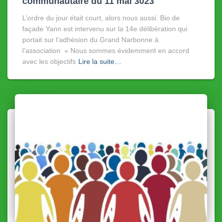
communautaire du 11 mai 3023
L’ordre du jour était court, alors nous aussi. Bio de
façade Yann est intervenu sur la 14e délibération qui
portait sur l’adhésion du Grand Narbonne à
l’association « Nous sommes évidemment en accord
avec les objectifs
Lire la suite…