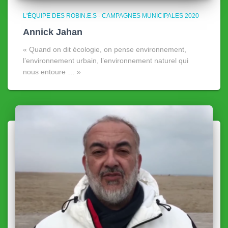
L'ÉQUIPE DES ROBIN.E.S - CAMPAGNES MUNICIPALES 2020
Annick Jahan
« Quand on dit écologie, on pense environnement,
l’environnement urbain, l’environnement naturel qui
nous entoure … »