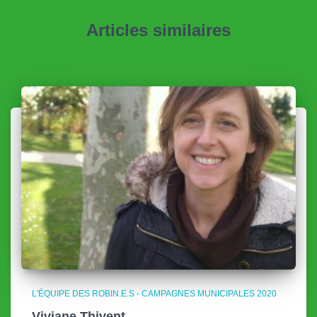
Articles similaires
L'ÉQUIPE DES ROBIN.E.S - CAMPAGNES MUNICIPALES 2020
Viviane Thivent