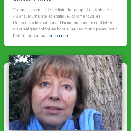
Viviane Thivent Tête de liste du groupe Les Robin.e.s
43 ans, journaliste scientifique, comme tous les
Robin.e.s elle veut servir Narbonne sans prise d’intérêt
ou stratégies politiques hors sujet des municipales, pour
l’intérêt de toutes
Lire la suite…