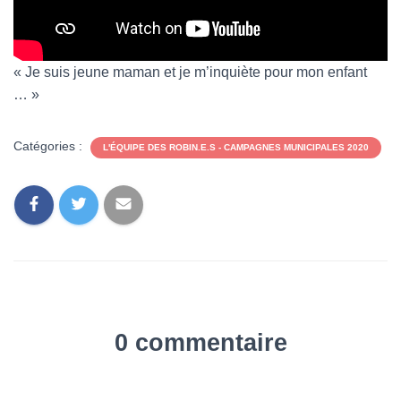
« Je suis jeune maman et je m’inquiète pour mon enfant
… »
Catégories :
L'ÉQUIPE DES ROBIN.E.S - CAMPAGNES MUNICIPALES 2020
0 commentaire