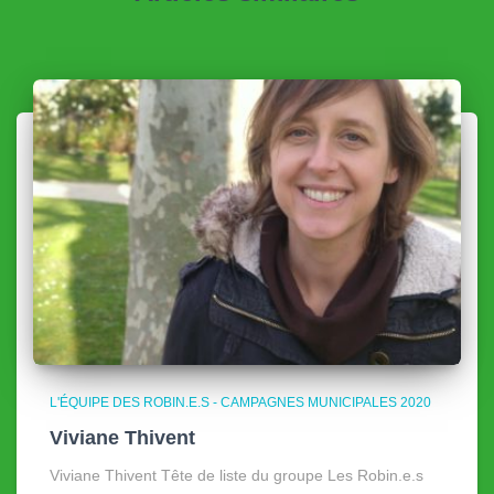
L'ÉQUIPE DES ROBIN.E.S - CAMPAGNES MUNICIPALES 2020
Viviane Thivent
Viviane Thivent Tête de liste du groupe Les Robin.e.s