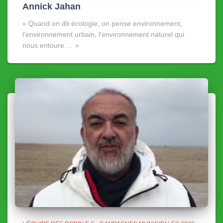
Annick Jahan
« Quand on dit écologie, on pense environnement,
l’environnement urbain, l’environnement naturel qui
nous entoure … »