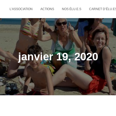
L’ASSOCIATION
ACTIONS
NOS ÉLU.E.S
CARNET D’ÉLU.E
janvier 19, 2020