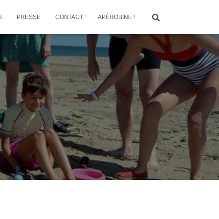
S
PRESSE
CONTACT
APÉROBINE !