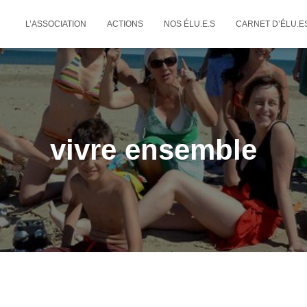
L’ASSOCIATION
ACTIONS
NOS ÉLU.E.S
CARNET D’ÉLU.E
vivre ensemble