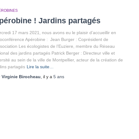
ÉROBINES
pérobine ! Jardins partagés
credi 17 mars 2021, nous avons eu le plaisir d’accueillir en
ioconférence Apérobine : Jean Burger : Coprésident de
ssociation Les écologistes de l’Euziere, membre du Réseau
ional des jardins partagés Patrick Berger : Directeur ville et
ersité au sein de la ville de Montpellier, acteur de la création de
dins partagés
Lire la suite…
r
Virginie Birocheau
, il y a
5 ans