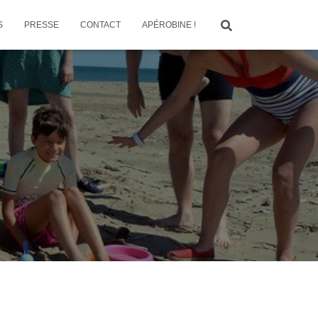
S
PRESSE
CONTACT
APÉROBINE !