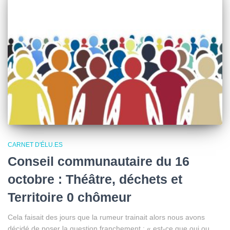
CARNET D'ÉLU.ES
Conseil communautaire du 16
octobre : Théâtre, déchets et
Territoire 0 chômeur
Cela faisait des jours que la rumeur trainait alors nous avons
décidé de poser la question franchement : « est-ce que oui ou