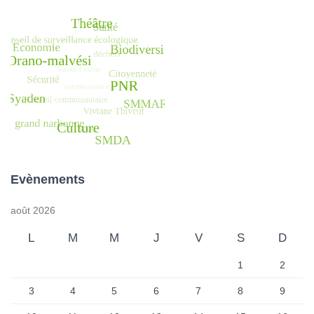
Evènements
août 2026
L
M
M
J
V
S
D
1
2
3
4
5
6
7
8
9