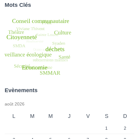
Mots Clés
Evènements
août 2026
L
M
M
J
V
S
D
1
2