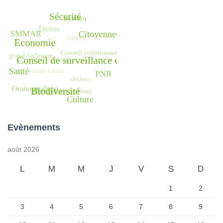
Evènements
août 2026
L
M
M
J
V
S
D
1
2
3
4
5
6
7
8
9