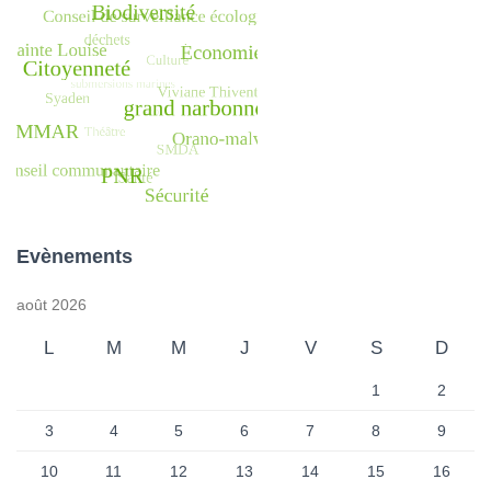
Evènements
août 2026
L
M
M
J
V
S
D
1
2
3
4
5
6
7
8
9
10
11
12
13
14
15
16