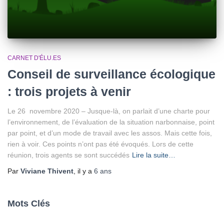
CARNET D'ÉLU.ES
Conseil de surveillance écologique
: trois projets à venir
Le 26 novembre 2020 – Jusque-là, on parlait d’une charte pour
l’environnement, de l’évaluation de la situation narbonnaise, point
par point, et d’un mode de travail avec les assos. Mais cette fois,
rien à voir. Ces points n’ont pas été évoqués. Lors de cette
réunion, trois agents se sont succédés
Lire la suite…
Par
Viviane Thivent
, il y a
6 ans
Mots Clés