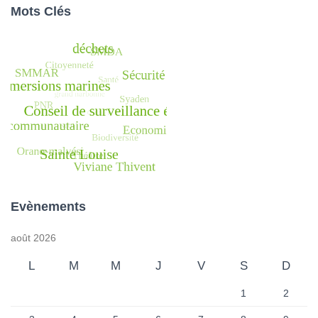
Mots Clés
Evènements
août 2026
L
M
M
J
V
S
D
1
2